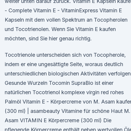
weiter unten darauf zurück. Vitamin E Kapseln kauf
- Complete Vitamin E - VitaminExpress Vitamin E
Kapseln mit dem vollen Spektrum an Tocopherolen
und Tocotrienolen. Wenn Sie Vitamin E kaufen
möchten, sind Sie hier genau richtig.
Tocotrienole unterscheiden sich von Tocopherole,
indem er eine ungesättigte Seite, woraus deutlich
unterschiedlichen biologischen Aktivitäten verfolgen
Gesunde Wurzeln Tocomin SupraBio ist einer
natürlichen Tocotrienol komplexe virgin red rohes
Palmöl Vitamin E - Körpercreme von M. Asam kaufe
(300 ml) | asambeauty Vitamine für schöne Haut M.
Asam VITAMIN E Körpercreme (300 ml) Die
pflegende Körpercreme enthält neben wertvollen Öl