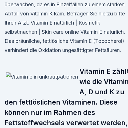
überwachen, da es in Einzelfällen zu einem starken
Abfall von Vitamin K kam. Befragen Sie hierzu bitte
Ihren Arzt. Vitamin E natürlich | Kosmetik
selbstmachen | Skin care online Vitamin E natürlich.
Das bräunliche, fettlösliche Vitamin E (Tocopherol)
verhindert die Oxidation ungesättigter Fettsäuren.
Vitamin E zähl
wie die Vitami
A, D und K zu
den fettlöslichen Vitaminen. Diese
können nur im Rahmen des
Fettstoffwechsels verwertet werden,