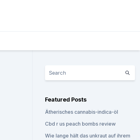
Featured Posts
Ätherisches cannabis-indica-öl
Cbd r us peach bombs review
Wie lange hält das unkraut auf ihrem