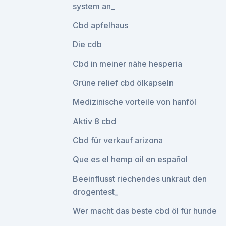
system an_
Cbd apfelhaus
Die cdb
Cbd in meiner nähe hesperia
Grüne relief cbd ölkapseln
Medizinische vorteile von hanföl
Aktiv 8 cbd
Cbd für verkauf arizona
Que es el hemp oil en español
Beeinflusst riechendes unkraut den
drogentest_
Wer macht das beste cbd öl für hunde