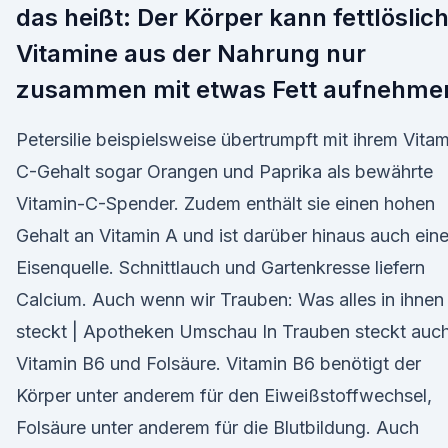
das heißt: Der Körper kann fettlöslic
Vitamine aus der Nahrung nur
zusammen mit etwas Fett aufnehme
Petersilie beispielsweise übertrumpft mit ihrem Vitam
C-Gehalt sogar Orangen und Paprika als bewährte
Vitamin-C-Spender. Zudem enthält sie einen hohen
Gehalt an Vitamin A und ist darüber hinaus auch ein
Eisenquelle. Schnittlauch und Gartenkresse liefern
Calcium. Auch wenn wir Trauben: Was alles in ihnen
steckt | Apotheken Umschau In Trauben steckt auc
Vitamin B6 und Folsäure. Vitamin B6 benötigt der
Körper unter anderem für den Eiweißstoffwechsel,
Folsäure unter anderem für die Blutbildung. Auch