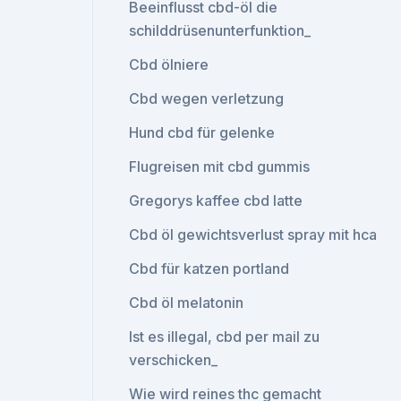
Beeinflusst cbd-öl die
schilddrüsenunterfunktion_
Cbd ölniere
Cbd wegen verletzung
Hund cbd für gelenke
Flugreisen mit cbd gummis
Gregorys kaffee cbd latte
Cbd öl gewichtsverlust spray mit hca
Cbd für katzen portland
Cbd öl melatonin
Ist es illegal, cbd per mail zu
verschicken_
Wie wird reines thc gemacht