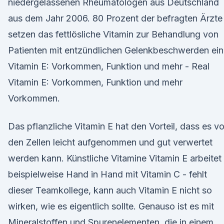
niedergelassenen Rheumatologen aus Deutschland
aus dem Jahr 2006. 80 Prozent der befragten Ärzte
setzen das fettlösliche Vitamin zur Behandlung von
Patienten mit entzündlichen Gelenkbeschwerden ein
Vitamin E: Vorkommen, Funktion und mehr - Real
Vitamin E: Vorkommen, Funktion und mehr
Vorkommen.
Das pflanzliche Vitamin E hat den Vorteil, dass es v
den Zellen leicht aufgenommen und gut verwertet
werden kann. Künstliche Vitamine Vitamin E arbeitet
beispielweise Hand in Hand mit Vitamin C - fehlt
dieser Teamkollege, kann auch Vitamin E nicht so
wirken, wie es eigentlich sollte. Genauso ist es mit
Mineralstoffen und Spurenelementen, die in einem