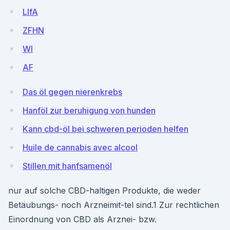
LIfA
ZFHN
WI
AF
Das öl gegen nierenkrebs
Hanföl zur beruhigung von hunden
Kann cbd-öl bei schweren perioden helfen
Huile de cannabis avec alcool
Stillen mit hanfsamenöl
nur auf solche CBD-haltigen Produkte, die weder
Betäubungs- noch Arzneimit-tel sind.1 Zur rechtlichen
Einordnung von CBD als Arznei- bzw.