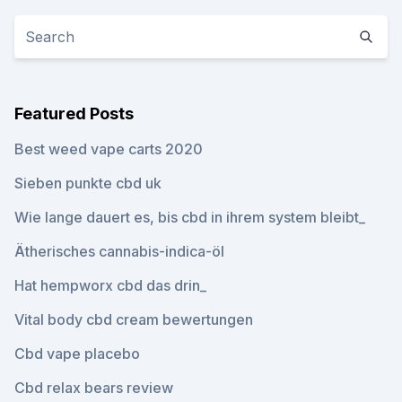
Featured Posts
Best weed vape carts 2020
Sieben punkte cbd uk
Wie lange dauert es, bis cbd in ihrem system bleibt_
Ätherisches cannabis-indica-öl
Hat hempworx cbd das drin_
Vital body cbd cream bewertungen
Cbd vape placebo
Cbd relax bears review