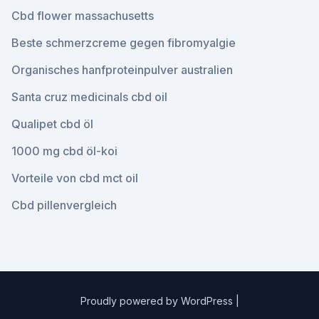
Cbd flower massachusetts
Beste schmerzcreme gegen fibromyalgie
Organisches hanfproteinpulver australien
Santa cruz medicinals cbd oil
Qualipet cbd öl
1000 mg cbd öl-koi
Vorteile von cbd mct oil
Cbd pillenvergleich
Proudly powered by WordPress
|