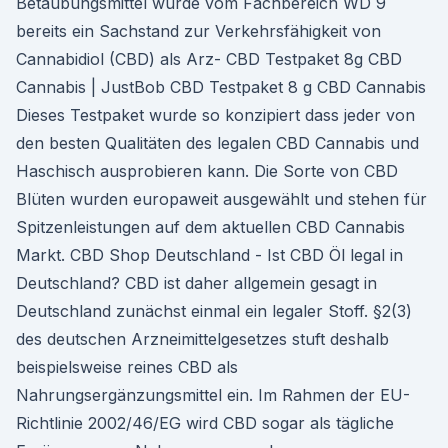
Betäubungsmittel wurde vom Fachbereich WD 9
bereits ein Sachstand zur Verkehrsfähigkeit von
Cannabidiol (CBD) als Arz- CBD Testpaket 8g CBD
Cannabis | JustBob CBD Testpaket 8 g CBD Cannabis
Dieses Testpaket wurde so konzipiert dass jeder von
den besten Qualitäten des legalen CBD Cannabis und
Haschisch ausprobieren kann. Die Sorte von CBD
Blüten wurden europaweit ausgewählt und stehen für
Spitzenleistungen auf dem aktuellen CBD Cannabis
Markt. CBD Shop Deutschland - Ist CBD Öl legal in
Deutschland? CBD ist daher allgemein gesagt in
Deutschland zunächst einmal ein legaler Stoff. §2(3)
des deutschen Arzneimittelgesetzes stuft deshalb
beispielsweise reines CBD als
Nahrungsergänzungsmittel ein. Im Rahmen der EU-
Richtlinie 2002/46/EG wird CBD sogar als tägliche