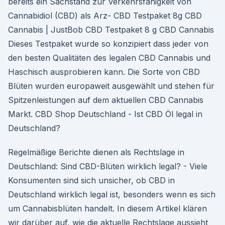
bereits ein Sachstand zur Verkehrsfähigkeit von
Cannabidiol (CBD) als Arz- CBD Testpaket 8g CBD
Cannabis | JustBob CBD Testpaket 8 g CBD Cannabis
Dieses Testpaket wurde so konzipiert dass jeder von
den besten Qualitäten des legalen CBD Cannabis und
Haschisch ausprobieren kann. Die Sorte von CBD
Blüten wurden europaweit ausgewählt und stehen für
Spitzenleistungen auf dem aktuellen CBD Cannabis
Markt. CBD Shop Deutschland - Ist CBD Öl legal in
Deutschland?
Regelmäßige Berichte dienen als Rechtslage in
Deutschland: Sind CBD-Blüten wirklich legal? - Viele
Konsumenten sind sich unsicher, ob CBD in
Deutschland wirklich legal ist, besonders wenn es sich
um Cannabisblüten handelt. In diesem Artikel klären
wir darüber auf, wie die aktuelle Rechtslage aussieht