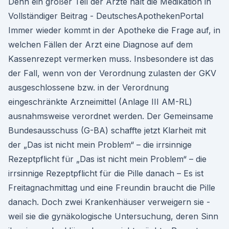
Denn ein großer Teil der Ärzte hält die Medikation in
Vollständiger Beitrag - DeutschesApothekenPortal
Immer wieder kommt in der Apotheke die Frage auf, in
welchen Fällen der Arzt eine Diagnose auf dem
Kassenrezept vermerken muss. Insbesondere ist das
der Fall, wenn von der Verordnung zulasten der GKV
ausgeschlossene bzw. in der Verordnung
eingeschränkte Arzneimittel (Anlage III AM-RL)
ausnahmsweise verordnet werden. Der Gemeinsame
Bundesausschuss (G-BA) schaffte jetzt Klarheit mit
der „Das ist nicht mein Problem“ – die irrsinnige
Rezeptpflicht für „Das ist nicht mein Problem“ – die
irrsinnige Rezeptpflicht für die Pille danach – Es ist
Freitagnachmittag und eine Freundin braucht die Pille
danach. Doch zwei Krankenhäuser verweigern sie -
weil sie die gynäkologische Untersuchung, deren Sinn