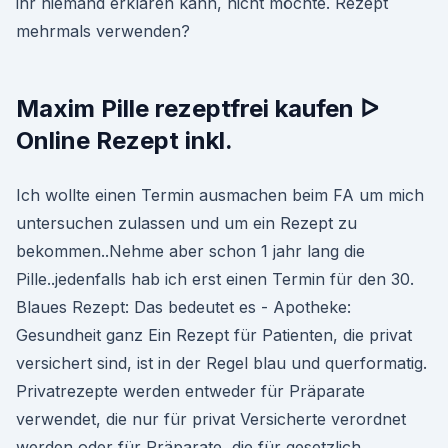
ihr niemand erklären kann, nicht möchte. Rezept
mehrmals verwenden?
Maxim Pille rezeptfrei kaufen ᐅ
Online Rezept inkl.
Ich wollte einen Termin ausmachen beim FA um mich
untersuchen zulassen und um ein Rezept zu
bekommen..Nehme aber schon 1 jahr lang die
Pille..jedenfalls hab ich erst einen Termin für den 30.
Blaues Rezept: Das bedeutet es - Apotheke:
Gesundheit ganz Ein Rezept für Patienten, die privat
versichert sind, ist in der Regel blau und querformatig.
Privatrezepte werden entweder für Präparate
verwendet, die nur für privat Versicherte verordnet
werden oder für Präparate, die für gesetzlich