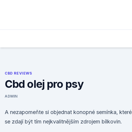
Skip
to
content
CBD REVIEWS
Cbd olej pro psy
ADMIN
A nezapomeňte si objednat konopné semínka, které
se zdají být tím nejkvalitnějším zdrojem bílkovin.