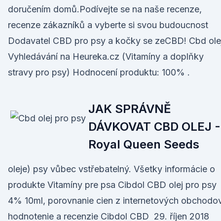
doručením domů.Podívejte se na naše recenze,
recenze zákazníků a vyberte si svou budoucnost
Dodavatel CBD pro psy a kočky se zeCBD! Cbd olej
Vyhledávání na Heureka.cz (Vitamíny a doplňky
stravy pro psy) Hodnocení produktu: 100% .
JAK SPRÁVNĚ
DÁVKOVAT CBD OLEJ -
Royal Queen Seeds
oleje) psy vůbec vstřebatelný. Všetky informácie o
produkte Vitamíny pre psa Cibdol CBD olej pro psy
4% 10ml, porovnanie cien z internetových obchodov
hodnotenie a recenzie Cibdol CBD 29. říjen 2018