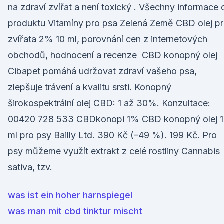
na zdraví zvířat a není toxický . Všechny informace 
produktu Vitamíny pro psa Zelená Země CBD olej p
zvířata 2% 10 ml, porovnání cen z internetových
obchodů, hodnocení a recenze CBD konopný olej
Cibapet pomáhá udržovat zdraví vašeho psa,
zlepšuje trávení a kvalitu srsti. Konopný
širokospektrální olej CBD: 1 až 30%. Konzultace:
00420 728 533 CBDkonopi 1% CBD konopný olej 
ml pro psy Bailly Ltd. 390 Kč (–49 %). 199 Kč. Pro
psy můžeme využít extrakt z celé rostliny Cannabis
sativa, tzv.
was ist ein hoher harnspiegel
was man mit cbd tinktur mischt